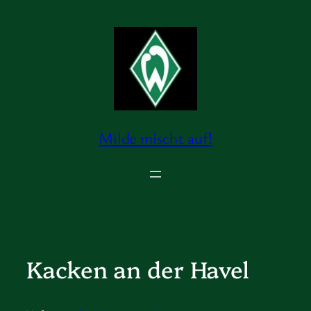
Zum
Inhalt
springen
Milde mischt auf!
Kacken an der Havel