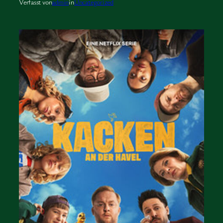
Verfasst von
admin
in
Uncategorized