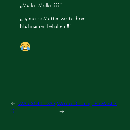
„Müller-Müller!???“
„Ja, meine Mutter wollte ihren
Nachnamen behalten!!!“
←
WAS SOLL DAS
Werder 8 schlägt FinWest 7
!?
→