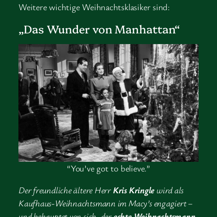
Weitere wichtige Weihnachtsklasiker sind:
„Das Wunder von Manhattan“
“You’ve got to believe.”
Der freundliche ältere Herr
Kris Kringle
wird als
Kaufhaus-Weihnachtsmann im Macy’s engagiert –
und behauptet von sich, der
echte Weihnachtsmann