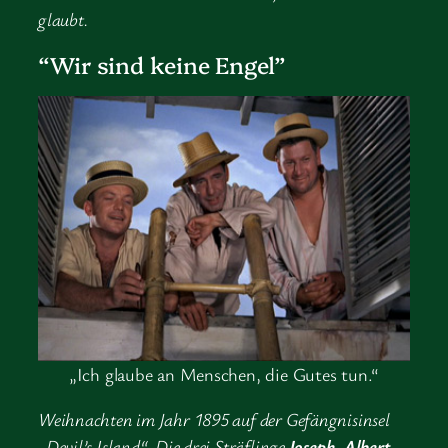
glaubt.
“Wir sind keine Engel”
„Ich glaube an Menschen, die Gutes tun.“
Weihnachten im Jahr 1895 auf der Gefängnisinsel
„Devil’s Island“. Die drei Sträflinge
Joseph
,
Albert