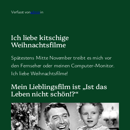
Verfasst von
admin
in
Ich liebe kitschige
Weihnachtsfilme
Spätestens Mitte November treibt es mich vor
den Fernseher oder meinen Computer-Monitor.
Ich liebe Weihnachtsfilme!
Mein Lieblingsfilm ist „Ist das
Leben nicht schön!?“