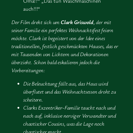
Oma!?“ „Das tun Waschmaschinen
auch!!!“
Der Film dreht sich um
Clark Griswold
, der mit
seiner Familie ein perfektes Weihnachtsfest feiern
möchte. Clark ist begeistert von der Idee eines
traditionellen, festlich geschmückten Hauses, das er
mit Tausenden von Lichtern und Dekorationen
überzieht. Schon bald eskalieren jedoch die
Vorbereitungen:
Die Beleuchtung fällt aus, das Haus wird
überflutet und das Weihnachtsessen droht zu
scheitern.
Clarks Exzentriker-Familie taucht nach und
nach auf, inklusive nerviger Verwandter und
chaotischer Cousins, was die Lage noch
chaotischer macht.