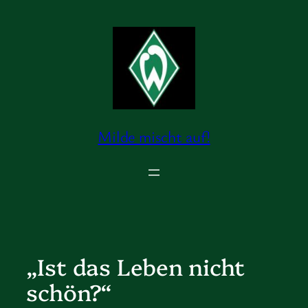
Zum
Inhalt
springen
Milde mischt auf!
„Ist das Leben nicht
schön?“