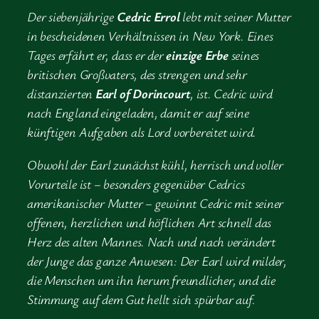
Der siebenjährige
Cedric Errol
lebt mit seiner Mutter
in bescheidenen Verhältnissen in New York. Eines
Tages erfährt er, dass er der
einzige Erbe
seines
britischen Großvaters, des strengen und sehr
distanzierten
Earl of Dorincourt
, ist. Cedric wird
nach England eingeladen, damit er auf seine
künftigen Aufgaben als Lord vorbereitet wird.
Obwohl der Earl zunächst kühl, herrisch und voller
Vorurteile ist – besonders gegenüber Cedrics
amerikanischer Mutter – gewinnt Cedric mit seiner
offenen, herzlichen und höflichen Art schnell das
Herz des alten Mannes. Nach und nach verändert
der Junge das ganze Anwesen: Der Earl wird milder,
die Menschen um ihn herum freundlicher, und die
Stimmung auf dem Gut hellt sich spürbar auf.