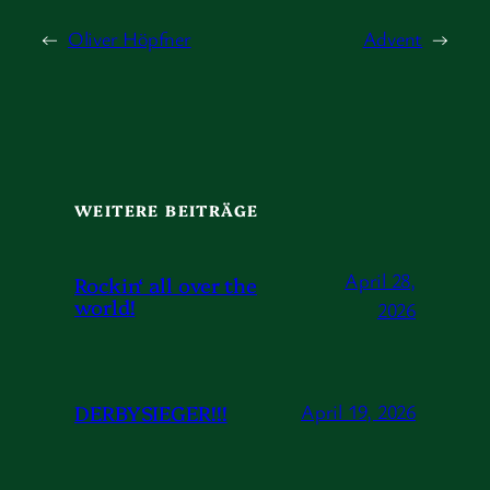
←
Oliver Höpfner
Advent
→
WEITERE BEITRÄGE
April 28,
Rockin‘ all over the
world!
2026
DERBYSIEGER!!!
April 19, 2026