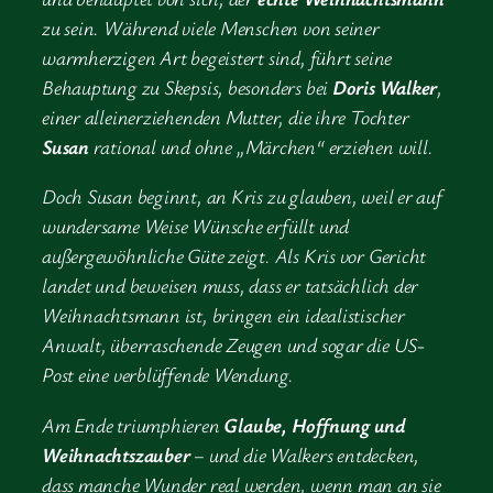
zu sein. Während viele Menschen von seiner
warmherzigen Art begeistert sind, führt seine
Behauptung zu Skepsis, besonders bei
Doris Walker
,
einer alleinerziehenden Mutter, die ihre Tochter
Susan
rational und ohne „Märchen“ erziehen will.
Doch Susan beginnt, an Kris zu glauben, weil er auf
wundersame Weise Wünsche erfüllt und
außergewöhnliche Güte zeigt. Als Kris vor Gericht
landet und beweisen muss, dass er tatsächlich der
Weihnachtsmann ist, bringen ein idealistischer
Anwalt, überraschende Zeugen und sogar die US-
Post eine verblüffende Wendung.
Am Ende triumphieren
Glaube, Hoffnung und
Weihnachtszauber
– und die Walkers entdecken,
dass manche Wunder real werden, wenn man an sie