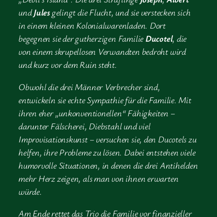
und
Jules
gelingt die Flucht, und sie verstecken sich
in einem kleinen Kolonialwarenladen. Dort
begegnen sie der gutherzigen Familie
Ducotel
, die
von einem skrupellosen Verwandten bedroht wird
und kurz vor dem Ruin steht.
Obwohl die drei Männer Verbrecher sind,
entwickeln sie echte Sympathie für die Familie. Mit
ihren eher „unkonventionellen“ Fähigkeiten –
darunter Fälscherei, Diebstahl und viel
Improvisationskunst – versuchen sie, den Ducotels zu
helfen, ihre Probleme zu lösen. Dabei entstehen viele
humorvolle Situationen, in denen die drei Antihelden
mehr Herz zeigen, als man von ihnen erwarten
würde.
Am Ende rettet das Trio die Familie vor finanzieller