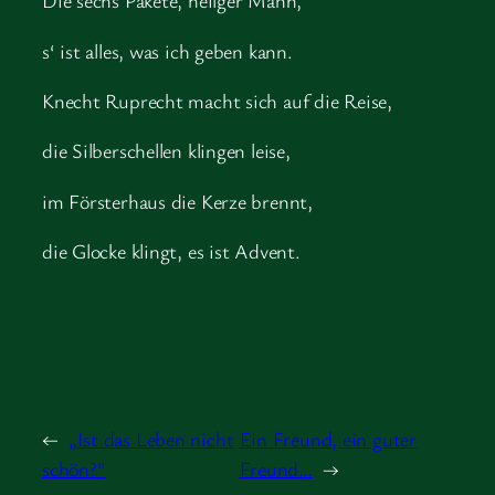
Die sechs Pakete, heilger Mann,
s‘ ist alles, was ich geben kann.
Knecht Ruprecht macht sich auf die Reise,
die Silberschellen klingen leise,
im Försterhaus die Kerze brennt,
die Glocke klingt, es ist Advent.
←
„Ist das Leben nicht
Ein Freund, ein guter
schön?“
Freund…
→