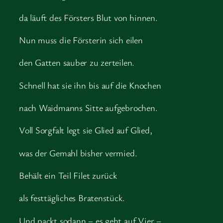
da läuft des Försters Blut von hinnen.
Nun muss die Försterin sich eilen
den Gatten sauber zu zerteilen.
Schnell hat sie ihn bis auf die Knochen
nach Waidmanns Sitte aufgebrochen.
Voll Sorgfalt legt sie Glied auf Glied,
was der Gemahl bisher vermied.
Behält ein Teil Filet zurück
als festtägliches Bratenstück.
Und packt sodann – es geht auf Vier –