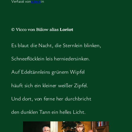
Verfasst von
admin
in
© Vicco von Bülow alias
Loriot
Es blaut die Nacht, die Sternlein blinken,
Schneeflöcklein leis herniedersinken.
Auf Edeltännleins grünem Wipfel
häuft sich ein kleiner weißer Zipfel.
Und dort, von ferne her durchbricht
den dunklen Tann ein helles Licht.