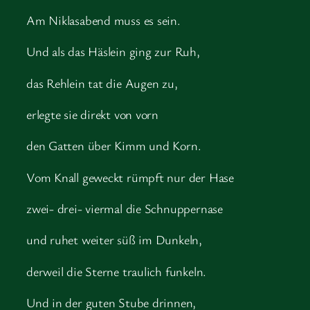
Am Niklasabend muss es sein.
Und als das Häslein ging zur Ruh,
das Rehlein tat die Augen zu,
erlegte sie direkt von vorn
den Gatten über Kimm und Korn.
Vom Knall geweckt rümpft nur der Hase
zwei- drei- viermal die Schnuppernase
und ruhet weiter süß im Dunkeln,
derweil die Sterne traulich funkeln.
Und in der guten Stube drinnen,