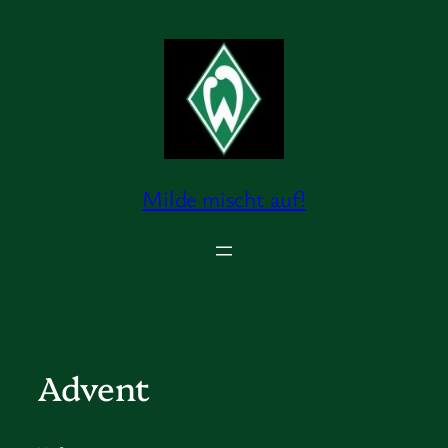
Zum
Inhalt
springen
Milde mischt auf!
Advent