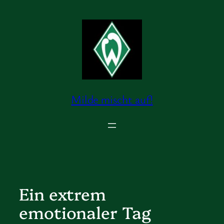
Zum
Inhalt
springen
Milde mischt auf!
Ein extrem
emotionaler Tag