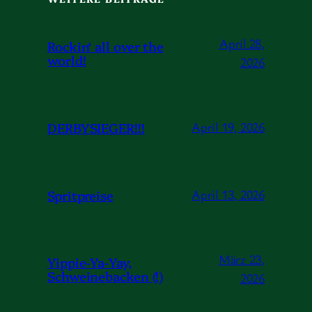
April 28,
Rockin‘ all over the
world!
2026
DERBYSIEGER!!!
April 19, 2026
Spritpreise
April 13, 2026
März 23,
Yippie-Ya-Yay,
Schweinebacken (!)
2026