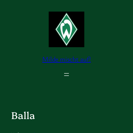
Zum
Inhalt
springen
Milde mischt auf!
Balla