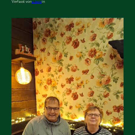
Verfasst von
admin
in