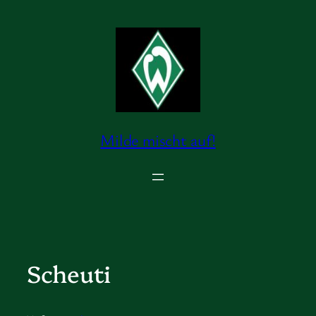
Zum
Inhalt
springen
Milde mischt auf!
Scheuti