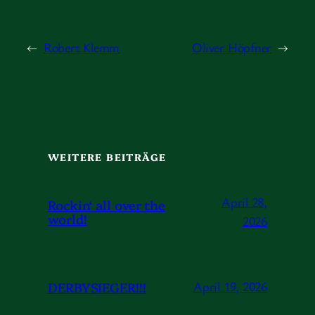
←
Robert Klemm
Oliver Höpfner
→
WEITERE BEITRÄGE
April 28,
Rockin‘ all over the
world!
2026
DERBYSIEGER!!!
April 19, 2026