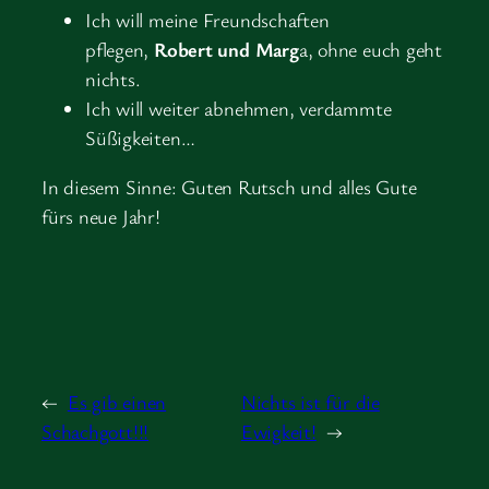
Ich will meine Freundschaften
pflegen,
Robert und Marg
a, ohne euch geht
nichts.
Ich will weiter abnehmen, verdammte
Süßigkeiten…
In diesem Sinne: Guten Rutsch und alles Gute
fürs neue Jahr!
←
Es gib einen
Nichts ist für die
Schachgott!!!
Ewigkeit!
→