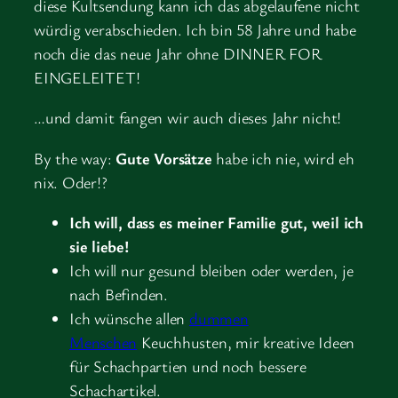
diese Kultsendung kann ich das abgelaufene nicht
würdig verabschieden. Ich bin 58 Jahre und habe
noch die das neue Jahr ohne DINNER FOR
EINGELEITET!
…und damit fangen wir auch dieses Jahr nicht!
By the way:
Gute Vorsätze
habe ich nie, wird eh
nix. Oder!?
Ich will, dass es meiner Familie gut, weil ich
sie liebe!
Ich will nur gesund bleiben oder werden, je
nach Befinden.
Ich wünsche allen
dummen
Menschen
Keuchhusten, mir kreative Ideen
für Schachpartien und noch bessere
Schachartikel.