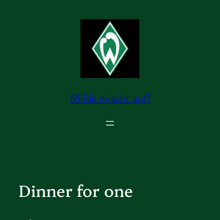
Zum
Inhalt
springen
Milde mischt auf!
Dinner for one